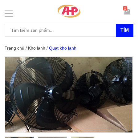
0
TÌM
Trang chủ
/
Kho lạnh
/
Quạt kho lạnh