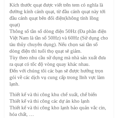
Kích thước quạt được viết trên tem có nghĩa là
đường kính cánh quạt, từ đầu cánh quạt này tới
đầu cánh quạt bên đối điện(không tính lồng
quạt)
Thông số tần số dòng điện 50Hz (Đa phần điện
Việt Nam là tần số 50Hz) và 60Hz (Sử dụng cho
tàu thủy chuyên dụng). Nếu chọn sai tần số
dòng điện thì tuổi thọ quạt sẽ giảm.
Tùy theo nhu cầu sử dụng mà nhà sản xuất đưa
ra quạt có tốc độ vòng quay khác nhau.
Đến với chúng tôi các bạn sẽ được hưởng trọn
gói về các dịch vụ cung cấp trong lĩnh vực làm
lạnh.
Thiết kế và thi công khu chế xuất, chế biến
Thiết kế và thi công các dự án kho lạnh
Thiết kế và thi công kho lạnh bảo quản vắc cin,
hóa chất, …