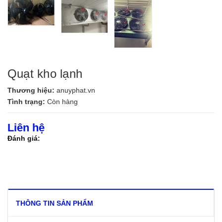
Quạt kho lạnh
Thương hiệu:
anuyphat.vn
Tình trạng:
Còn hàng
Liên hệ
Đánh giá:
THÔNG TIN SẢN PHẨM