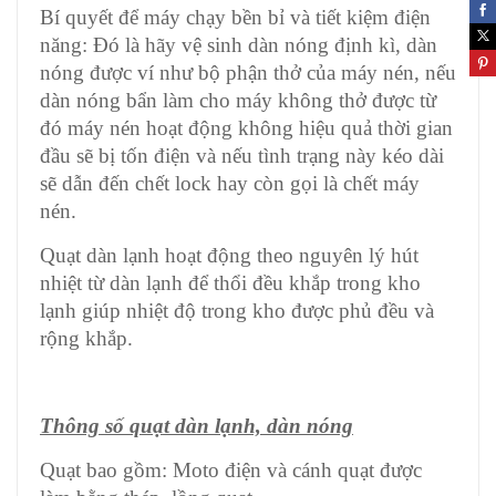
Bí quyết để máy chạy bền bỉ và tiết kiệm điện
năng: Đó là hãy vệ sinh dàn nóng định kì, dàn
nóng được ví như bộ phận thở của máy nén, nếu
dàn nóng bẩn làm cho máy không thở được từ
đó máy nén hoạt động không hiệu quả thời gian
đầu sẽ bị tốn điện và nếu tình trạng này kéo dài
sẽ dẫn đến chết lock hay còn gọi là chết máy
nén.
Quạt dàn lạnh hoạt động theo nguyên lý hút
nhiệt từ dàn lạnh để thổi đều khắp trong kho
lạnh giúp nhiệt độ trong kho được phủ đều và
rộng khắp.
Thông số quạt dàn lạnh, dàn nóng
Quạt bao gồm: Moto điện và cánh quạt được