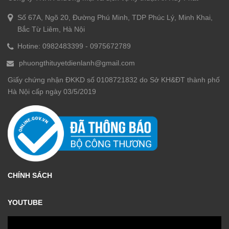
Số 67A, Ngõ 20, Đường Phú Minh, TDP Phúc Lý, Minh Khai,
Bắc Từ Liêm, Hà Nội
Hotine:
0982483399
-
0975672789
phuongthituyetdienlanh@gmail.com
Giấy chứng nhận ĐKKD số 0108721832 do Sở KH&ĐT thành phố
Hà Nội cấp ngày 03/5/2019
CHÍNH SÁCH
YOUTUBE