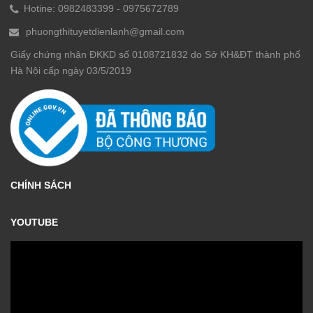
Hotine:
0982483399
-
0975672789
phuongthituyetdienlanh@gmail.com
Giấy chứng nhận ĐKKD số 0108721832 do Sở KH&ĐT thành phố
Hà Nội cấp ngày 03/5/2019
CHÍNH SÁCH
YOUTUBE