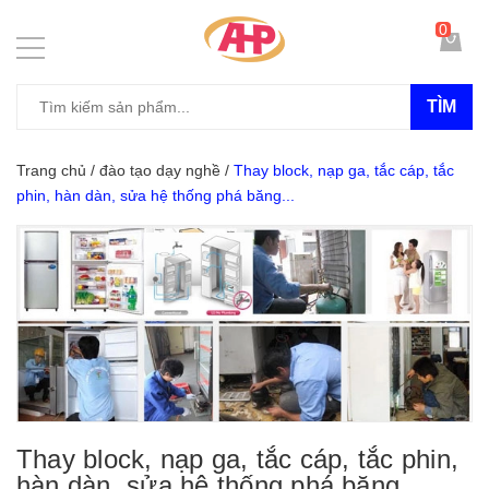
0
TÌM
Trang chủ
/
đào tạo dạy nghề
/
Thay block, nạp ga, tắc cáp, tắc
phin, hàn dàn, sửa hệ thống phá băng...
Thay block, nạp ga, tắc cáp, tắc phin,
hàn dàn, sửa hệ thống phá băng...