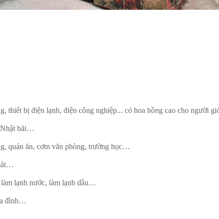
 thiết bị điện lạnh, điện công nghiệp... có hoa hồng cao cho người giớ
, Nhật bãi…
àng, quán ăn, cơm văn phòng, trường học…
mát…
, làm lạnh nước, làm lạnh dầu…
gia đình…