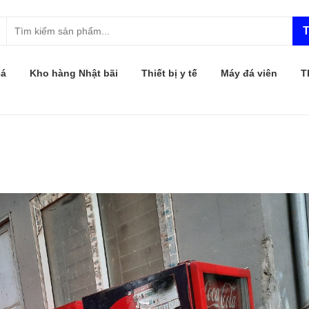
T
cá
Kho hàng Nhật bãi
Thiết bị y tế
Máy đá viên
T