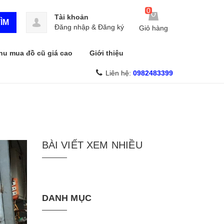
0
Tài khoản
ÌM
Đăng nhập
&
Đăng ký
Giỏ hàng
hu mua đồ cũ giá cao
Giới thiệu
Liên hệ:
0982483399
BÀI VIẾT XEM NHIỀU
DANH MỤC