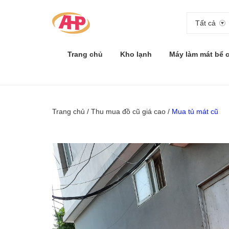
Tất cả
Trang chủ
Kho lạnh
Máy làm mát bể 
Trang chủ
/
Thu mua đồ cũ giá cao
/
Mua tủ mát cũ