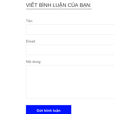
VIẾT BÌNH LUẬN CỦA BẠN:
Tên:
Email:
Nội dung:
Gửi bình luận