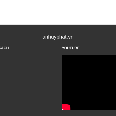
anhuyphat.vn
SÁCH
YOUTUBE