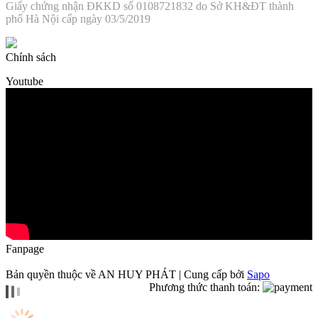
Giấy chứng nhận ĐKKD số 0108721832 do Sở KH&ĐT thành
phố Hà Nội cấp ngày 03/5/2019
Chính sách
Youtube
Fanpage
Bản quyền thuộc về AN HUY PHÁT | Cung cấp bởi
Sapo
Phương thức thanh toán: