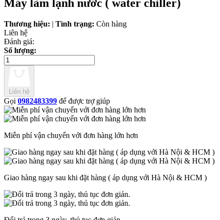
Máy làm lạnh nước ( water chiller)
Thương hiệu:
|
Tình trạng:
Còn hàng
Liên hệ
Đánh giá:
Số lượng:
Liên hệ
Gọi
0982483399
để được trợ giúp
Miễn phí vận chuyển với đơn hàng lớn hơn
Giao hàng ngay sau khi đặt hàng ( áp dụng với Hà Nội & HCM )
Đổi trả trong 3 ngày, thủ tục đơn giản.