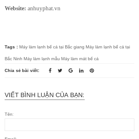
Website:
anhuyphat.vn
Tags :
Máy làm lạnh bể cá tại Bắc giang
Máy làm lạnh bể cá tại
Bắc Ninh
Máy làm lạnh mẫu
Máy làm mát bể cá
Chia sẻ bài viết:
VIẾT BÌNH LUẬN CỦA BẠN:
Tên: