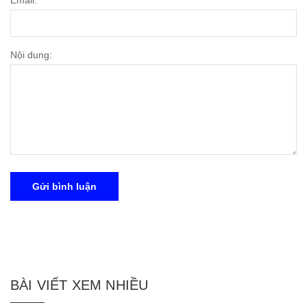
Email:
Nội dung:
Gửi bình luận
BÀI VIẾT XEM NHIỀU