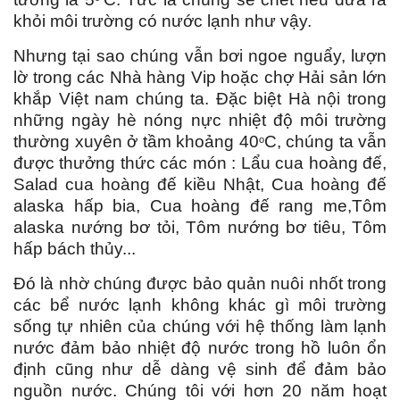
khỏi môi trường có nước lạnh như vậy.
Nhưng tại sao chúng vẫn bơi ngoe nguẩy, lượn
lờ trong các Nhà hàng Vip hoặc chợ Hải sản lớn
khắp Việt nam chúng ta. Đặc biệt Hà nội trong
những ngày hè nóng nực nhiệt độ môi trường
thường xuyên ở tầm khoảng 40
C, chúng ta vẫn
o
được thưởng thức các món : Lẩu cua hoàng đế,
Salad cua hoàng đế kiều Nhật, Cua hoàng đế
alaska hấp bia, Cua hoàng đế rang me,Tôm
alaska nướng bơ tỏi, Tôm nướng bơ tiêu, Tôm
hấp bách thủy...
Đó là nhờ chúng được bảo quản nuôi nhốt trong
các bể nước lạnh không khác gì môi trường
sống tự nhiên của chúng với hệ thống làm lạnh
nước đảm bảo nhiệt độ nước trong hồ luôn ổn
định cũng như dễ dàng vệ sinh để đảm bảo
nguồn nước. Chúng tôi với hơn 20 năm hoạt