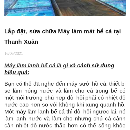
Lắp đặt, sửa chữa Máy làm mát bể cá tại
Thanh Xuân
16/05/2021
Máy làm lạnh bể cá là gì
và cách sử dụng
hiệu quả:
Bạn có thể đã nghe đến máy sưởi hồ cá, thiết bị
sẽ làm nóng nước và làm cho cá trong bể có
một môi trường phù hợp đòi hỏi phải có nhiệt độ
nước cao hơn so với không khí xung quanh hồ.
Một
máy làm lạnh bể cá
thì đòi hỏi ngược lại, nó
làm lạnh nước và làm cho những chú cá cảnh
cần nhiệt độ nước thấp hơn có thể sống khỏe