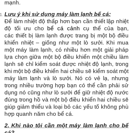
mạnh.
Lưu ý khi sử dụng máy làm lạnh bể cá:
Để làm nhiệt độ thấp hơn bạn cần thiết lập nhiệt
độ tối ưu cho
bể cá cảnh
cụ thể của bạn,
các thiết bị làm lạnh được trang bị một bộ điều
khiển nhiệt – giống như một lò sưởi. Khi mua
một máy làm lạnh, có nhiều hơn một giải pháp
lựa chọn giữa một bộ điều khiển một chiều làm
lạnh sẽ chỉ kiểm soát được nhiệt độ lạnh, trong
khi một bộ điều khiển hai chiều sẽ kiểm soát một
máy làm lạnh và lò sưởi. Nó có vẻ lạ, nhưng
trong nhiều trường hợp bạn có thể cần phải sử
dụng nó cũng như lò sưởi để giữ nhiệt độ nước
đúng trong hồ và một bộ điều khiển hai chiều sẽ
giúp giảm thiểu và loại bỏ các yếu tố không phù
hợp quanh năm cho bể cá.
2. Khi nào tôi cần một máy làm lạnh cho bể
cá?