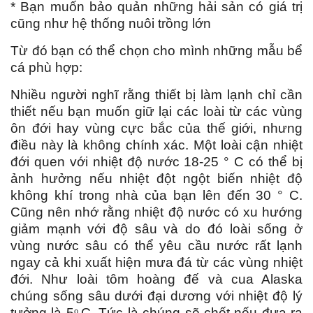
*
Bạn muốn bảo quản những hải sản có giá trị
cũng như hệ thống nuôi trồng lớn
Từ đó bạn có thể chọn cho mình những mẫu bể
cá phù hợp:
Nhiều người nghĩ rằng thiết bị làm lạnh chỉ cần
thiết nếu bạn muốn giữ lại các loài từ các vùng
ôn đới hay vùng cực bắc của thế giới, nhưng
điều này là không chính xác. Một loài cận nhiệt
đới quen với nhiệt độ nước 18-25 ° C có thể bị
ảnh hưởng nếu nhiệt đột ngột biến nhiệt độ
không khí trong nhà của bạn lên đến 30 ° C.
Cũng nên nhớ rằng nhiệt độ nước có xu hướng
giảm mạnh với độ sâu và do đó loài sống ở
vùng nước sâu có thể yêu cầu nước rất lạnh
ngay cả khi xuất hiện mưa đá từ các vùng nhiệt
đới. Như loài tôm hoàng đế và cua Alaska
chúng sống sâu dưới đại dương với nhiệt độ lý
tưởng là 5
C. Tức là chúng sẽ chết nếu đưa ra
o