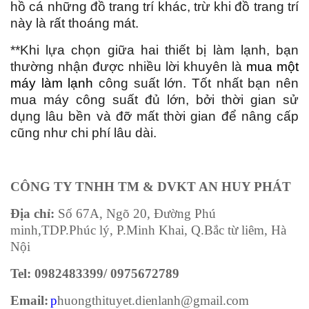
hồ cá những đồ trang trí khác, trừ khi đồ trang trí
này là rất thoáng mát.
**Khi lựa chọn giữa hai thiết bị làm lạnh, bạn
thường nhận được nhiều lời khuyên là
mua một
máy làm lạnh
công suất lớn. Tốt nhất bạn nên
mua máy công suất đủ lớn, bởi thời gian sử
dụng lâu bền và đỡ mất thời gian để nâng cấp
cũng như chi phí lâu dài.
CÔNG TY TNHH TM & DVKT AN HUY PHÁT
Địa chỉ:
Số 67A, Ngõ 20, Đường Phú
minh,TDP.Phúc lý, P.Minh Khai, Q.Bắc từ liêm, Hà
Nội
Tel: 0982483399/ 0975672789
Email:
p
huongthituyet.dienlanh@gmail.com