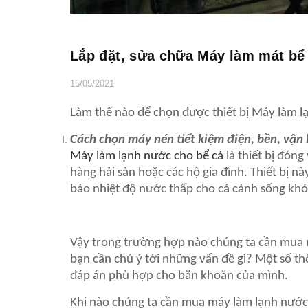
Lắp đặt, sửa chữa Máy làm mát bể
15/05/2021
Làm thế nào để chọn được thiết bị Máy làm lạ
Cách chọn máy nén tiết kiệm điện, bền, vận
Máy làm lạnh nước cho bể cá
là thiết bị đóng
hàng hải sản hoặc các hộ gia đình. Thiết bị n
bảo nhiệt độ nước thấp cho cá cảnh sống kh
Vậy trong trường hợp nào chúng ta cần mua m
bạn cần chú ý tới những vấn đề gì? Một số th
đáp án phù hợp cho băn khoăn của mình.
Khi nào chúng ta cần mua máy làm lạnh nước