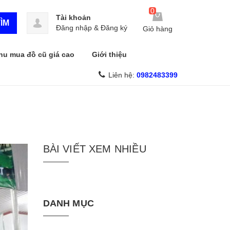
0
Tài khoản
ÌM
Đăng nhập
&
Đăng ký
Giỏ hàng
hu mua đồ cũ giá cao
Giới thiệu
Liên hệ:
0982483399
BÀI VIẾT XEM NHIỀU
DANH MỤC