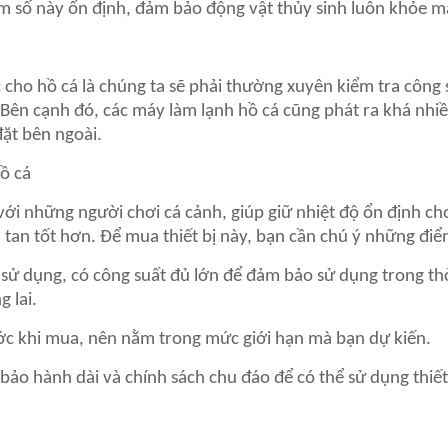
ham số này ổn định, đảm bảo động vật thủy sinh luôn khỏe 
ho hồ cá là chúng ta sẽ phải thường xuyên kiểm tra công 
. Bên cạnh đó, các máy làm lạnh hồ cá cũng phát ra khá nhiề
ặt bên ngoài.
ồ cá
 với những người chơi cá cảnh, giúp giữ nhiệt độ ổn định ch
tan tốt hơn. Để mua thiết bị này, bạn cần chú ý những điể
ụng, có công suất đủ lớn để đảm bảo sử dụng trong thờ
 lai.
 khi mua, nên nằm trong mức giới hạn mà bạn dự kiến.
ảo hành dài và chính sách chu đáo để có thể sử dụng thiết