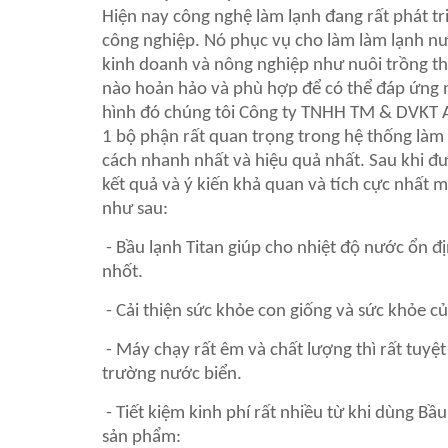
Hiện nay công nghệ làm lạnh đang rất phát tr
công nghiệp. Nó phục vụ cho làm làm lạnh nư
kinh doanh và nông nghiệp như nuôi trồng thủ
nào hoản hảo và phù hợp để có thể đáp ứng n
hình đó chúng tôi Công ty TNHH TM & DVKT An
1 bộ phận rất quan trọng trong hệ thống là
cách nhanh nhất và hiệu quả nhất. Sau khi đư
kết quả và ý kiến khả quan và tích cực nhất m
như sau:
- Bầu lạnh Titan giúp cho nhiệt độ nước ổn đ
nhốt.
- Cải thiện sức khỏe con giống và sức khỏe củ
- Máy chạy rất êm và chất lượng thì rất tuyệt
trường nước biển.
- Tiết kiệm kinh phí rất nhiều từ khi dùng Bầu
sản phẩm: