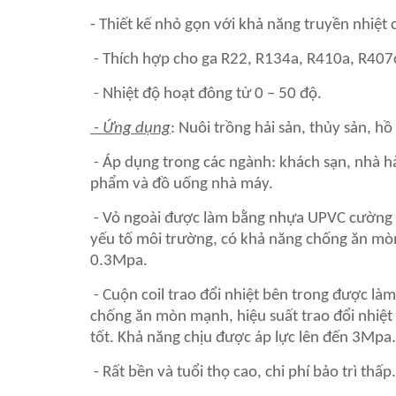
- Thiết kế nhỏ gọn với khả năng truyền nhiệt 
- Thích hợp cho ga R22, R134a, R410a, R407
- Nhiệt độ hoạt đông từ 0 – 50 độ.
- Ứng dụng
: Nuôi trồng hải sản, thủy sản, hồ
- Áp dụng trong các ngành: khách sạn, nhà h
phẩm và đồ uống nhà máy.
- Vỏ ngoài được làm bằng nhựa UPVC cường độ
yếu tố môi trường, có khả năng chống ăn mòn
0.3Mpa.
- Cuộn coil trao đổi nhiệt bên trong được là
chống ăn mòn mạnh, hiệu suất trao đổi nhiệt 
tốt. Khả năng chịu được áp lực lên đến 3Mpa.
- Rất bền và tuổi thọ cao, chi phí bảo trì thấp.