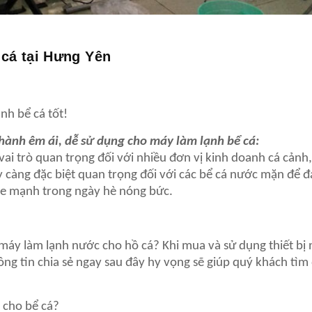
 cá tại Hưng Yên
nh bể cá tốt!
 hành êm ái, dễ sử dụng cho máy làm lạnh bể cá:
 vai trò quan trọng đối với nhiều đơn vị kinh doanh cá cảnh
ày càng đặc biệt quan trọng đối với các bể cá nước mặn để 
ỏe mạnh trong ngày hè nóng bức.
áy làm lạnh nước cho hồ cá? Khi mua và sử dụng thiết bị 
ông tin chia sẻ ngay sau đây hy vọng sẽ giúp quý khách tì
 cho bể cá?