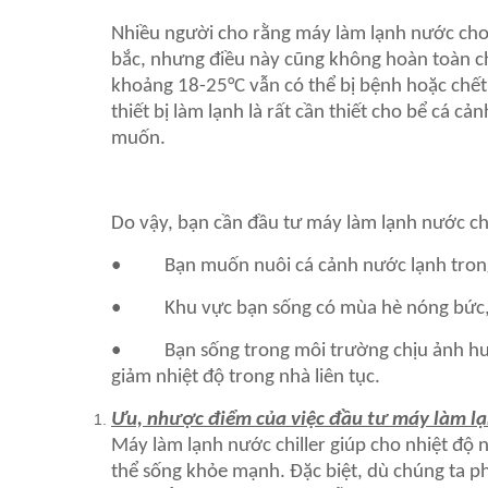
Nhiều người cho rằng máy làm lạnh nước cho h
bắc, nhưng điều này cũng không hoàn toàn chí
khoảng 18-25°C vẫn có thể bị bệnh hoặc chết 
thiết bị làm lạnh là rất cần thiết cho bể cá 
muốn.
Do vậy, bạn cần đầu tư máy làm lạnh nước ch
• Bạn muốn nuôi cá cảnh nước lạnh trong
• Khu vực bạn sống có mùa hè nóng bức, má
• Bạn sống trong môi trường chịu ảnh hưởng
giảm nhiệt độ trong nhà liên tục.
Ưu, nhược điểm của việc đầu tư máy làm lạn
Máy làm lạnh nước chiller giúp cho nhiệt độ 
thể sống khỏe mạnh. Đặc biệt, dù chúng ta ph