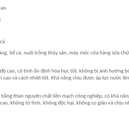
cao
c
 cá
àng, bể cá, nuôi trồng thủy sản, máy móc cửa hàng sửa chữ
 cao, có tính ổn định hóa học tốt, không bị ảnh hưởng bở
 cao và cách nhiệt tốt. Khả năng chịu được áp lực nước lê
m bằng titan nguyên chất liền mạch công nghiệp, có khả năn
cao, không từ tính, không độc hại, không co giãn và chịu n