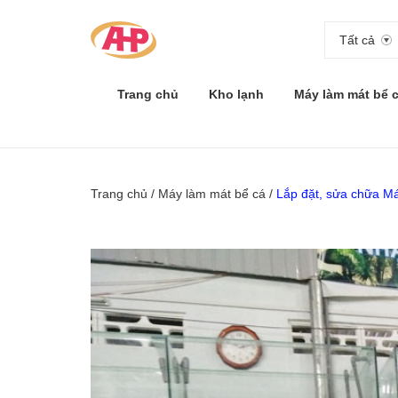
Tất cả
Trang chủ
Kho lạnh
Máy làm mát bể 
Trang chủ
/
Máy làm mát bể cá
/
Lắp đặt, sửa chữa Má