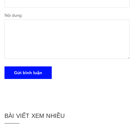
Nội dung:
Gửi bình luận
BÀI VIẾT XEM NHIỀU