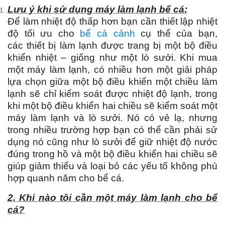
Lưu ý khi sử dụng máy làm lạnh bể cá:
Để làm nhiệt độ thấp hơn bạn cần thiết lập nhiệt
độ tối ưu cho
bể cá cảnh
cụ thể của bạn,
các thiết bị làm lạnh được trang bị một bộ điều
khiển nhiệt – giống như một lò sưởi. Khi mua
một máy làm lạnh, có nhiều hơn một giải pháp
lựa chọn giữa một bộ điều khiển một chiều làm
lạnh sẽ chỉ kiểm soát được nhiệt độ lạnh, trong
khi một bộ điều khiển hai chiều sẽ kiểm soát một
máy làm lạnh và lò sưởi. Nó có vẻ lạ, nhưng
trong nhiều trường hợp bạn có thể cần phải sử
dụng nó cũng như lò sưởi để giữ nhiệt độ nước
đúng trong hồ và một bộ điều khiển hai chiều sẽ
giúp giảm thiểu và loại bỏ các yếu tố không phù
hợp quanh năm cho bể cá.
2. Khi nào tôi cần một máy làm lạnh cho bể
cá?