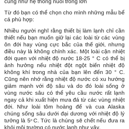
cũng như hệ thống nuôi trồng lớn
Từ đó bạn có thể chọn cho mình những mẫu bể
cá phù hợp:
Nhiều người nghĩ rằng thiết bị làm lạnh chỉ cần
thiết nếu bạn muốn giữ lại các loài từ các vùng
ôn đới hay vùng cực bắc của thế giới, nhưng
điều này là không chính xác. Một loài cận nhiệt
đới quen với nhiệt độ nước 18-25 ° C có thể bị
ảnh hưởng nếu nhiệt đột ngột biến nhiệt độ
không khí trong nhà của bạn lên đến 30 ° C.
Cũng nên nhớ rằng nhiệt độ nước có xu hướng
giảm mạnh với độ sâu và do đó loài sống ở
vùng nước sâu có thể yêu cầu nước rất lạnh
ngay cả khi xuất hiện mưa đá từ các vùng nhiệt
đới. Như loài tôm hoàng đế và cua Alaska
chúng sống sâu dưới đại dương với nhiệt độ lý
tưởng là 5
C. Tức là chúng sẽ chết nếu đưa ra
o
khỏi môi trường có nước lạnh như vậy.