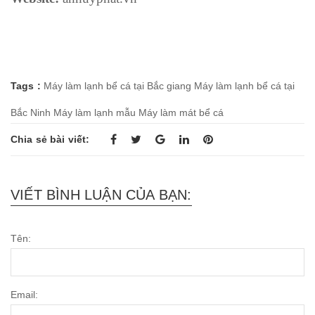
Tags :
Máy làm lạnh bể cá tại Bắc giang
Máy làm lạnh bể cá tại
Bắc Ninh
Máy làm lạnh mẫu
Máy làm mát bể cá
Chia sẻ bài viết:
VIẾT BÌNH LUẬN CỦA BẠN:
Tên:
Email: