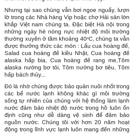
Nhưng tại sao chúng vẫn bơi ngoe nguẩy, lượn
lờ trong các Nhà hàng Vip hoặc chợ Hải sản lớn
khắp Việt nam chúng ta. Đặc biệt Hà nội trong
những ngày hè nóng nực nhiệt độ môi trường
thường xuyên ở tầm khoảng 40
C, chúng ta vẫn
o
được thưởng thức các món : Lẩu cua hoàng đế,
Salad cua hoàng đế kiều Nhật, Cua hoàng đế
alaska hấp bia, Cua hoàng đế rang me,Tôm
alaska nướng bơ tỏi, Tôm nướng bơ tiêu, Tôm
hấp bách thủy...
Đó là nhờ chúng được bảo quản nuôi nhốt trong
các bể nước lạnh không khác gì môi trường
sống tự nhiên của chúng với hệ thống làm lạnh
nước đảm bảo nhiệt độ nước trong hồ luôn ổn
định cũng như dễ dàng vệ sinh để đảm bảo
nguồn nước. Chúng tôi với hơn 20 năm hoạt
động trong lĩnh vực lạnh luôn mang đến những