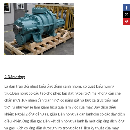
2.Dàn nóng:
Là dàn trao đổi nhiệt kiểu ống đồng cánh nhôm, có quạt kiểu hướng
trục.Dàn nóng có cấu tạo cho phép lắp đặt ngoài trời mà không cần che
chắn mưa.Tuy nhiên cần tránh nơi có nắng gắt và bức xạ trực tiếp mặt
trời, vì như vậy sẽ làm giảm hiệu quả làm việc của máy.Dây điện điều
khiển: Ngoài 2 ống dẫn gas, giữa
Dàn nóng và dàn lạnh
còn có các dây điện
điều khiển.Ống dẫn ga: Liên kết dàn nóng và lạnh là một cặp ống dịch lỏng
và gas. Kích cỡ ống dẫn được ghi rõ trong các tài liệu kỹ thuật của máy