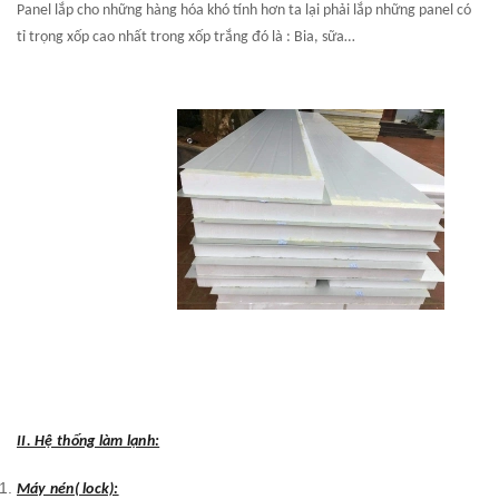
Panel lắp cho những hàng hóa khó tính hơn ta lại phải lắp những panel có
tỉ trọng xốp cao nhất trong xốp trắng đó là : Bia, sữa…
II. Hệ thống làm lạnh:
Máy nén( lock):