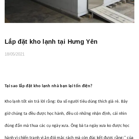
Lắp đặt kho lạnh tại Hưng Yên
18/05/2021
Tại sao lắp đặt kho lạnh nhà bạn lại tốn điện?
Kho lạnh tốt xin trả lời rằng: Đa số người tiêu dùng thích giá rẻ. Bây
giờ chúng ta đều được học hành, đều có những nhận định, cái nhìn
đúng đắn mà thua các cụ ngày xưa. Ông bà ta ngày xưa ko được học
hành vì chiến tranh vì ăn đói mặc rách mà còn đúc kết được rằng:" của