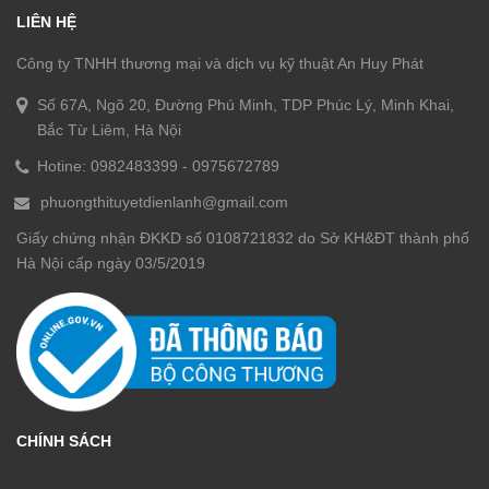
LIÊN HỆ
Công ty TNHH thương mại và dịch vụ kỹ thuật An Huy Phát
Số 67A, Ngõ 20, Đường Phú Minh, TDP Phúc Lý, Minh Khai,
Bắc Từ Liêm, Hà Nội
Hotine:
0982483399
-
0975672789
phuongthituyetdienlanh@gmail.com
Giấy chứng nhận ĐKKD số 0108721832 do Sở KH&ĐT thành phố
Hà Nội cấp ngày 03/5/2019
CHÍNH SÁCH