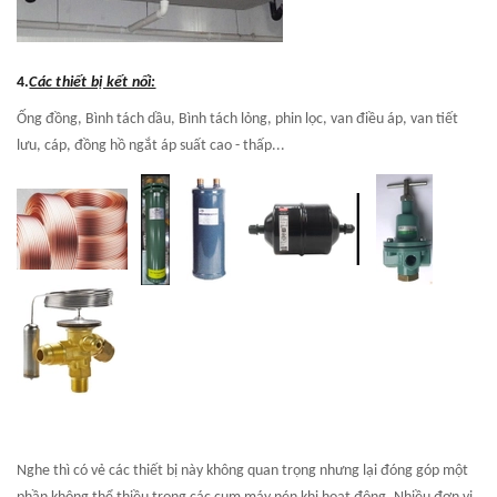
4.
Các thiết bị kết nối:
Ống đồng, Bình tách dầu, Bình tách lỏng, phin lọc, van điều áp, van tiết
lưu, cáp, đồng hồ ngắt áp suất cao - thấp...
Nghe thì có vẻ các thiết bị này không quan trọng nhưng lại đóng góp một