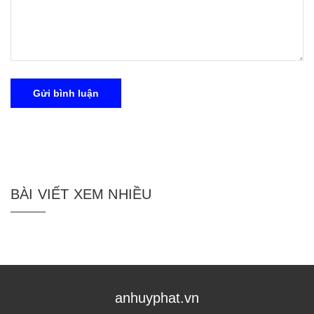
Gửi bình luận
BÀI VIẾT XEM NHIỀU
anhuyphat.vn