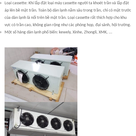
Loại cassette: Khi lắp đặt loại máy cassette người ta khoét trần và lắp đặt
áp lên bề mặt trần. Toàn bộ dàn lạnh nằm sâu trong trần, chỉ có mặt trước
của dàn lạnh là nổi trên bề mặt trần. Loại cassette rất thích hợp cho khu
vực có trần cao, không gian rộng như các phòng họp, đại sảnh, hội trường.
Một số h
ãng dàn lạnh phổ biến: kewely, Xinhe, Zhongli, XMK, ...