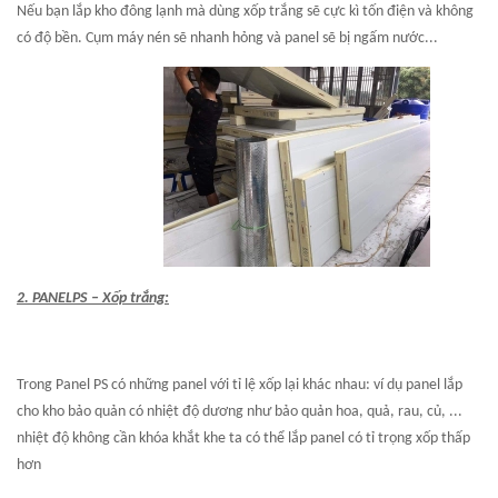
Nếu bạn lắp kho đông lạnh mà dùng xốp trắng sẽ cực kì tốn điện và không
có độ bền. Cụm máy nén sẽ nhanh hỏng và panel sẽ bị ngấm nước...
2. PANEL
PS – Xốp
trắng:
Trong Panel
PS
có những panel với tỉ lệ xốp lại khác nhau: ví dụ panel lắp
cho kho bảo quản có nhiệt độ dương như bảo quản hoa, quả, rau, củ, ...
nhiệt độ không cần khóa khắt khe ta có thể lắp panel có tỉ trọng xốp thấp
hơn