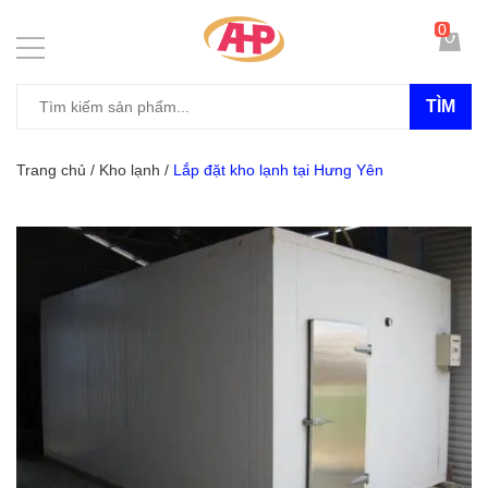
0
TÌM
Trang chủ
/
Kho lạnh
/
Lắp đặt kho lạnh tại Hưng Yên