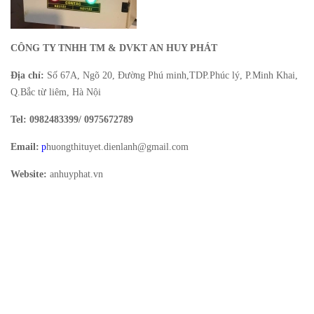
CÔNG TY TNHH TM & DVKT AN HUY PHÁT
Địa chỉ:
Số 67A, Ngõ 20, Đường Phú minh,TDP.Phúc lý, P.Minh Khai,
Q.Bắc từ liêm, Hà Nội
Tel: 0982483399/ 0975672789
Email:
p
huongthituyet.dienlanh@gmail.com
Website:
anhuyphat.vn