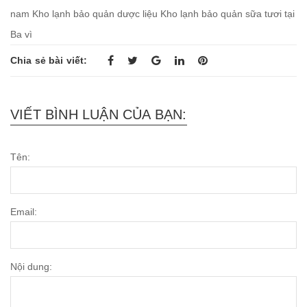
nam
Kho lạnh bảo quản dược liệu
Kho lạnh bảo quản sữa tươi tại
Ba vì
Chia sẻ bài viết:
VIẾT BÌNH LUẬN CỦA BẠN:
Tên:
Email:
Nội dung: