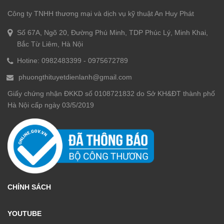
Công ty TNHH thương mại và dịch vụ kỹ thuật An Huy Phát
Số 67A, Ngõ 20, Đường Phú Minh, TDP Phúc Lý, Minh Khai,
Bắc Từ Liêm, Hà Nội
Hotine:
0982483399
-
0975672789
phuongthituyetdienlanh@gmail.com
Giấy chứng nhận ĐKKD số 0108721832 do Sở KH&ĐT thành phố
Hà Nội cấp ngày 03/5/2019
CHÍNH SÁCH
YOUTUBE