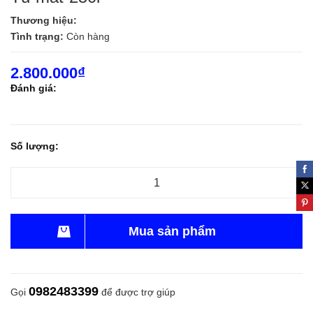
Thương hiệu:
Tình trạng:
Còn hàng
2.800.000₫
Đánh giá:
Số lượng:
Mua sản phẩm
0982483399
Gọi
để được trợ giúp