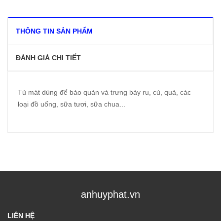
THÔNG TIN SẢN PHẨM
ĐÁNH GIÁ CHI TIẾT
Tủ mát dùng để bảo quản và trưng bày ru, củ, quả, các
loại đồ uống, sữa tươi, sữa chua...
anhuyphat.vn
LIÊN HỆ