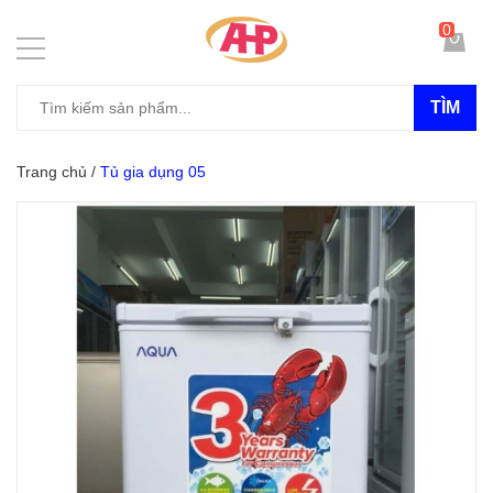
0
TÌM
Trang chủ
/
Tủ gia dụng 05