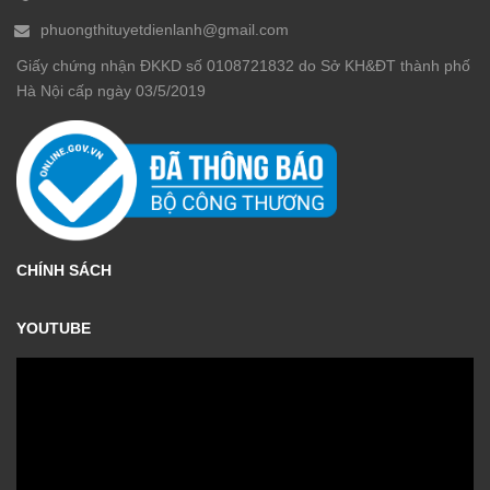
phuongthituyetdienlanh@gmail.com
Giấy chứng nhận ĐKKD số 0108721832 do Sở KH&ĐT thành phố
Hà Nội cấp ngày 03/5/2019
CHÍNH SÁCH
YOUTUBE