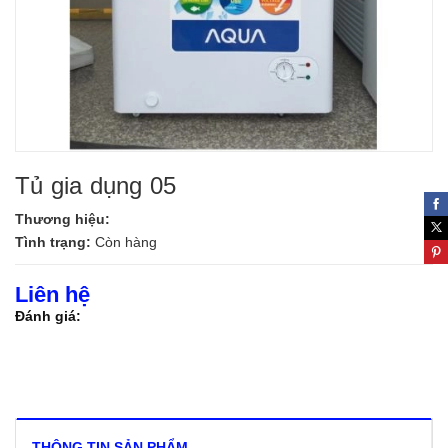
Tủ gia dụng 05
Thương hiệu:
Tình trạng:
Còn hàng
Liên hệ
Đánh giá:
THÔNG TIN SẢN PHẨM