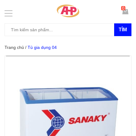
0
TÌM
Trang chủ
/
Tủ gia dụng 04