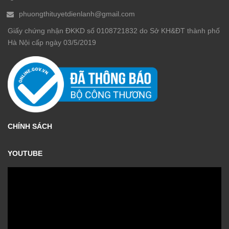
phuongthituyetdienlanh@gmail.com
Giấy chứng nhận ĐKKD số 0108721832 do Sở KH&ĐT thành phố
Hà Nội cấp ngày 03/5/2019
CHÍNH SÁCH
YOUTUBE