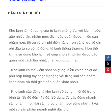
ĐÁNH GIÁ CHI TIẾT
Kho lạnh là một dạng của tủ lạnh phóng đại với kích thước
gấp nhiều lần, nhằm mục đích bảo quản được nhiều sản
phẩm hơn, tối ưu về chi phí điện năng hơn và tối ưu về chi
phí đầu tư so với tủ đông, tủ lạnh thông thường. Hơn thế
khi ta sử dụng kho lạnh sẽ giúp cho sản phẩm được bảo
quản một cách lâu nhất, chất lượng tốt nhất.
- Kho lạnh có thể kiểm soát nhiệt độ, điều chỉnh nhiệt độ
phù hợp bằng tay hoặc tự động với từng loại sản phẩm
khác nhau và thời gian bảo quản khác nhau.
- Kho lạnh cấp đông là kho lạnh sử dụng nhiệt độ trung
bình từ -35 độ đến -45 độ. Sử dụng để cấp đông nhanh
sản phẩm như: Hải sản, thực phẩm tươi sống như thịt và
một số sản phẩm ngành nghề đặc thù.