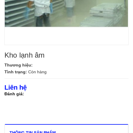
Kho lạnh âm
Thương hiệu:
Tình trạng:
Còn hàng
Liên hệ
Đánh giá:
THÔNG TIN SẢN PHẨM