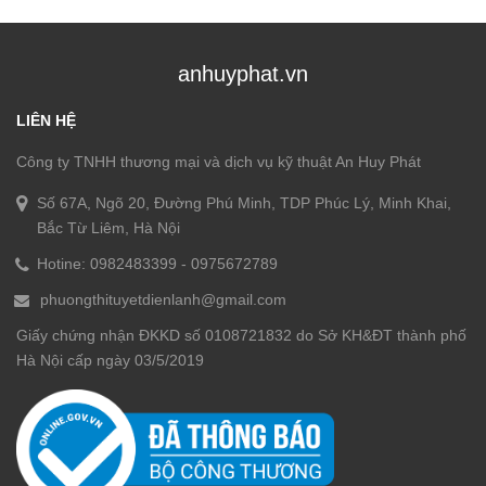
anhuyphat.vn
LIÊN HỆ
Công ty TNHH thương mại và dịch vụ kỹ thuật An Huy Phát
Số 67A, Ngõ 20, Đường Phú Minh, TDP Phúc Lý, Minh Khai,
Bắc Từ Liêm, Hà Nội
Hotine:
0982483399
-
0975672789
phuongthituyetdienlanh@gmail.com
Giấy chứng nhận ĐKKD số 0108721832 do Sở KH&ĐT thành phố
Hà Nội cấp ngày 03/5/2019