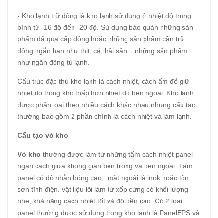
- Kho lạnh trữ đông là kho lạnh sử dụng ở nhiệt độ trung
bình từ -16 độ đến -20 độ. Sử dụng bảo quản những sản
phẩm đã qua cấp đông hoặc những sản phẩm cần trữ
đông ngắn hạn như thịt, cá, hải sản... những sản phẩm
như ngăn đông tủ lạnh.
Cấu trúc đặc thù kho lạnh là cách nhiệt, cách ẩm để giữ
nhiệt độ trong kho thấp hơn nhiệt độ bên ngoài. Kho lạnh
được phân loại theo nhiều cách khác nhau nhưng cấu tạo
thường bao gồm 2 phần chính là cách nhiệt và làm lạnh.
Cấu tạo vỏ kho
Vỏ kho
thường được làm từ những tấm cách nhiệt panel
ngăn cách giữa không gian bên trong và bên ngoài. Tấm
panel có độ nhẵn bóng cao, mặt ngoài là inok hoặc tôn
sơn tĩnh điện. vật liệu lõi làm từ xốp cứng có khối lượng
nhẹ, khả năng cách nhiệt tốt và độ bền cao. Có 2 loại
panel thường được sử dụng trong kho lạnh là PanelEPS và