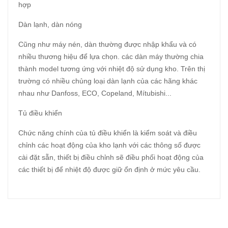
hợp
Dàn lạnh, dàn nóng
Cũng như máy nén, dàn thường được nhập khẩu và có
nhiều thương hiệu để lựa chọn. các dàn máy thường chia
thành model tương ứng với nhiệt độ sử dụng kho. Trên thị
trường có nhiều chủng loại dàn lạnh của các hãng khác
nhau như Danfoss, ECO, Copeland, Mítubishi...
Tủ điều khiển
Chức năng chính của tủ điều khiển là kiểm soát và điều
chỉnh các hoạt động của kho lạnh với các thông số được
cài đặt sẵn, thiết bị điều chỉnh sẽ điều phối hoạt động của
các thiết bị để nhiệt độ được giữ ổn định ở mức yêu cầu.