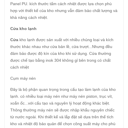
Panel PU. kích thước tấm cách nhiệt được lựa chọn phù
hợp với thiết kế của kho nhưng vẫn đảm bảo chất lượng và
khà năng cách nhiệt.
Cửa kho lạnh
Cửa
kho lạnh được sản xuất với nhiều chủng loại và kích
thước khác nhau như cửa bản lề, cửa trượt...Nhưng đều
đảm bảo được độ kín của kho khi sử dụng. Cửa thường
được chế tạo bằng inok 304 không gỉ bên trong có chất
cách nhiệt
Cụm máy nén
Đây là bộ phận quan trọng trong cấu tạo làm lạnh của kho
lạnh. có nhiều loại máy nén như máy nén piston, trục vít,
xoắn ốc...với cấu tạo và nguyên lý hoạt động khác biệt.
Thông thường máy nén sẽ được nhập khẩu nguyên chiếc
từ nước ngoài. Khi thiết kế và lắp đặt sẽ dựa trên thể tích
kho và nhiệt độ bảo quản để chọn công suất máy cho phù