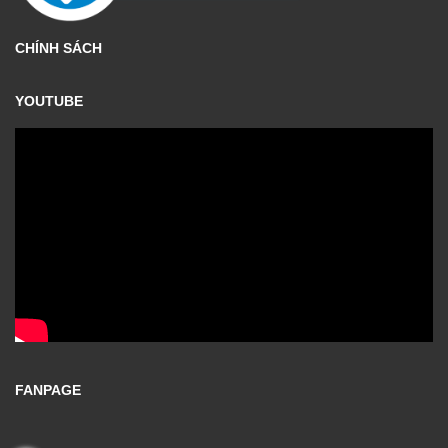
CHÍNH SÁCH
YOUTUBE
FANPAGE