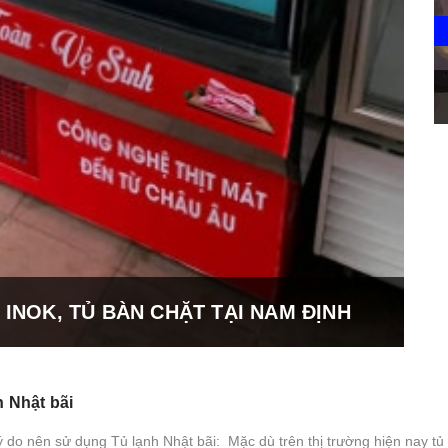
 INOK, TỦ BÀN CHẶT TẠI NAM ĐỊNH
h Nhật bãi
ý do nên sử dụng Tủ lạnh Nhật bãi: Mặc dù trên thị trường hiện nay tủ 