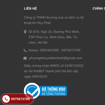
LIÊN HỆ
CHÍNH 
Công ty TNHH thương mại và dịch vụ kỹ
thuật An Huy Phát
Số 67A, Ngõ 20, Đường Phú Minh,
TDP Phúc Lý, Minh Khai, Bắc Từ
Liêm, Hà Nội
Hotine:
0982483399
-
0975672789
phuongthituyetdienlanh@gmail.com
Giấy chứng nhận ĐKKD số 0108721832
do Sở KH&ĐT thành phố Hà Nội cấp
ngày 03/5/2019
0975672789