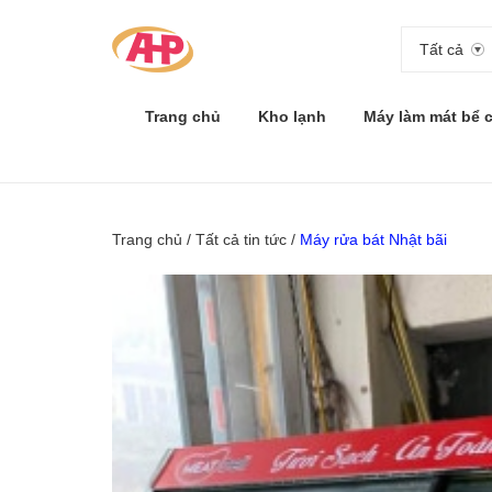
Tất cả
Trang chủ
Kho lạnh
Máy làm mát bể 
Trang chủ
/
Tất cả tin tức
/
Máy rửa bát Nhật bãi