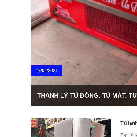
19/08/2021
THANH LÝ TỦ ĐÔNG, TỦ MÁT, TỦ
Tủ lạn
Top 10 l