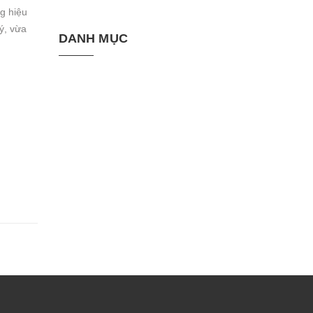
g hiệu
ý, vừa
DANH MỤC