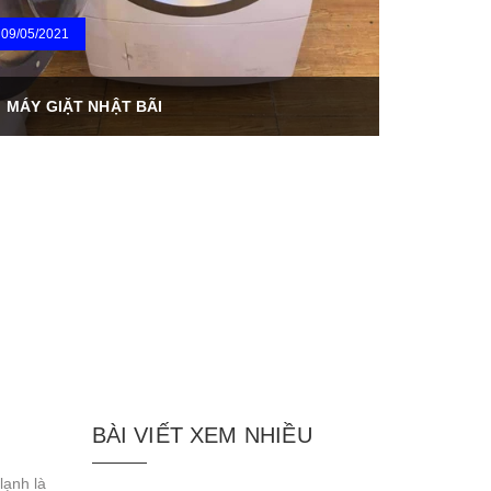
09/05/2021
MÁY GIẶT NHẬT BÃI
BÀI VIẾT XEM NHIỀU
lạnh là