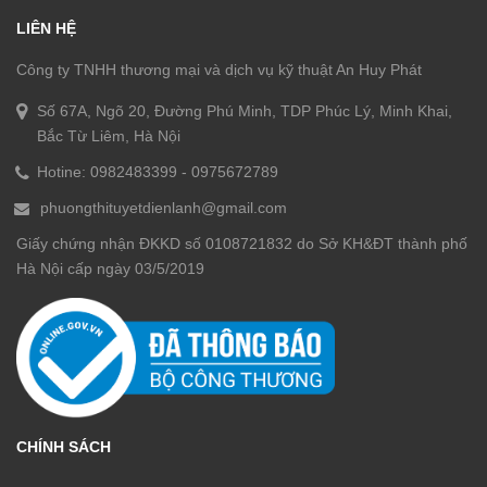
LIÊN HỆ
Công ty TNHH thương mại và dịch vụ kỹ thuật An Huy Phát
Số 67A, Ngõ 20, Đường Phú Minh, TDP Phúc Lý, Minh Khai,
Bắc Từ Liêm, Hà Nội
Hotine:
0982483399
-
0975672789
phuongthituyetdienlanh@gmail.com
Giấy chứng nhận ĐKKD số 0108721832 do Sở KH&ĐT thành phố
Hà Nội cấp ngày 03/5/2019
CHÍNH SÁCH