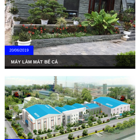
20/06/2019
MÁY LÀM MÁT BỂ CÁ